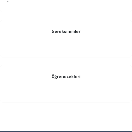
-
Gereksinimler
Öğrenecekleri