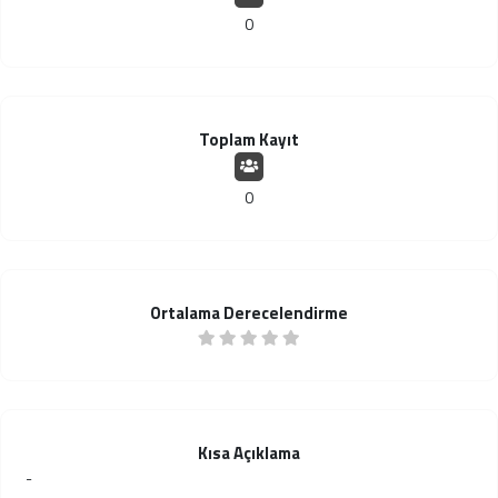
0
Toplam Kayıt
0
Ortalama Derecelendirme
Kısa Açıklama
-