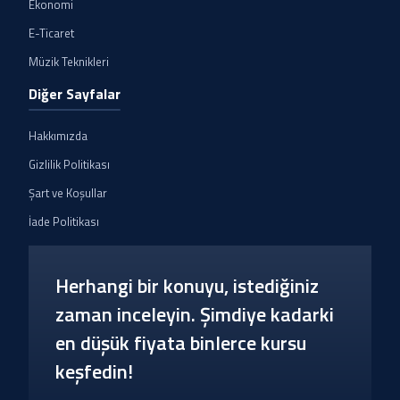
Ekonomi
E-Ticaret
Müzik Teknikleri
Diğer Sayfalar
Hakkımızda
Gizlilik Politikası
Şart ve Koşullar
İade Politikası
Herhangi bir konuyu, istediğiniz
zaman inceleyin. Şimdiye kadarki
en düşük fiyata binlerce kursu
keşfedin!