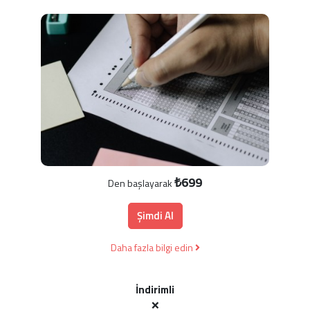
₺699
Den başlayarak
Şimdi Al
Daha fazla bilgi edin
İndirimli
❌