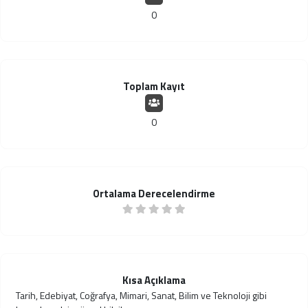
0
Toplam Kayıt
0
Ortalama Derecelendirme
Kısa Açıklama
Tarih, Edebiyat, Coğrafya, Mimari, Sanat, Bilim ve Teknoloji gibi