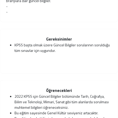
branşlara dair güncel bilgiler.
-
-
Gereksinimler
KPSS başta olmak üzere Güncel Bilgiler sorularının sorulduğu
tüm sınavlar için uygundur.
Öğrenecekleri
2022 KPSS için Güncel Bilgiler bölümünde Tarih, Coğrafya,
Bilim ve Teknoloji, Mimari, Sanat gibi tüm alanlarda sorulması
muhtemel bilgileri öğreneceksiniz.
Bu eğitim sayesinde Genel Kültür seviyeniz artacaktır.