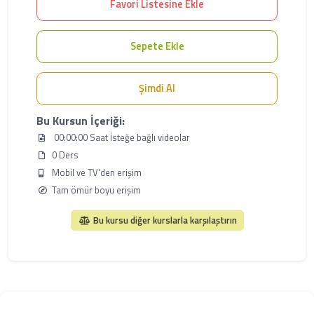
Favori Listesine Ekle
Sepete Ekle
Şimdi Al
Bu Kursun İçeriği:
00:00:00 Saat İsteğe bağlı videolar
0 Ders
Mobil ve TV'den erişim
Tam ömür boyu erişim
Bu kursu diğer kurslarla karşılaştırın