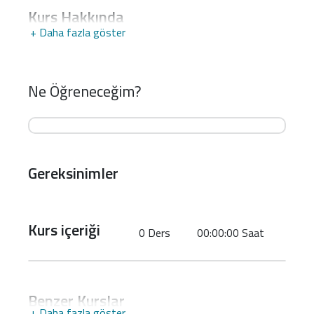
Kurs Hakkında
+ Daha fazla göster
Ne Öğreneceğim?
Gereksinimler
Kurs içeriği
0 Ders
00:00:00 Saat
Benzer Kurslar
+ Daha fazla göster