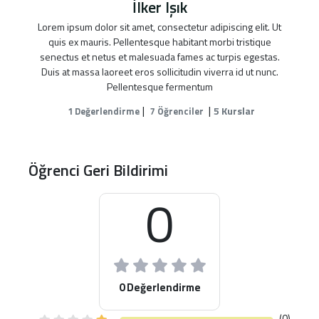
İlker Işık
Lorem ipsum dolor sit amet, consectetur adipiscing elit. Ut
quis ex mauris. Pellentesque habitant morbi tristique
senectus et netus et malesuada fames ac turpis egestas.
Duis at massa laoreet eros sollicitudin viverra id ut nunc.
Pellentesque fermentum
|
|
5 Kurslar
1 Değerlendirme
7 Öğrenciler
Öğrenci Geri Bildirimi
0
0 Değerlendirme
(0)