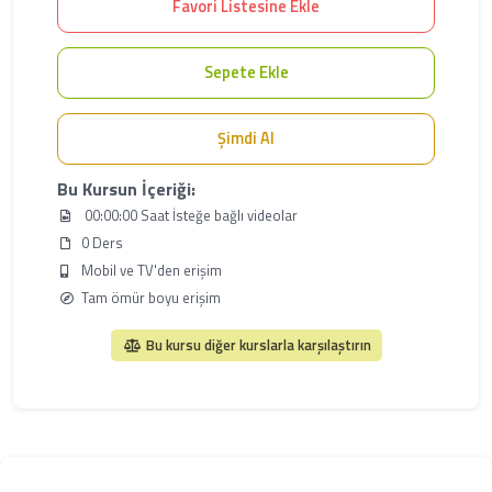
Favori Listesine Ekle
Sepete Ekle
Şimdi Al
Bu Kursun İçeriği:
00:00:00 Saat İsteğe bağlı videolar
0 Ders
Mobil ve TV'den erişim
Tam ömür boyu erişim
Bu kursu diğer kurslarla karşılaştırın