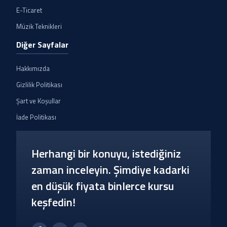
E-Ticaret
Müzik Teknikleri
Diğer Sayfalar
Hakkımızda
Gizlilik Politikası
Şart ve Koşullar
İade Politikası
Herhangi bir konuyu, istediğiniz
zaman inceleyin. Şimdiye kadarki
en düşük fiyata binlerce kursu
keşfedin!