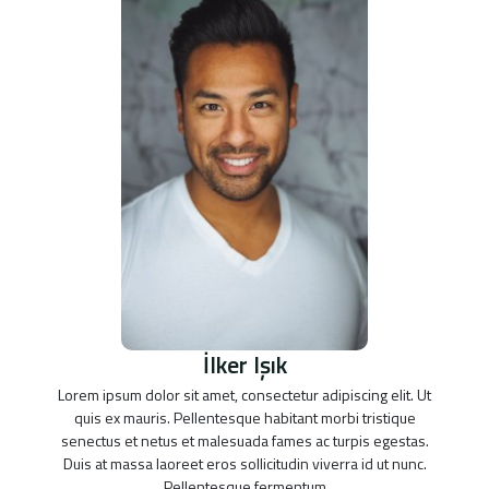
İlker Işık
Lorem ipsum dolor sit amet, consectetur adipiscing elit. Ut
quis ex mauris. Pellentesque habitant morbi tristique
senectus et netus et malesuada fames ac turpis egestas.
Duis at massa laoreet eros sollicitudin viverra id ut nunc.
Pellentesque fermentum