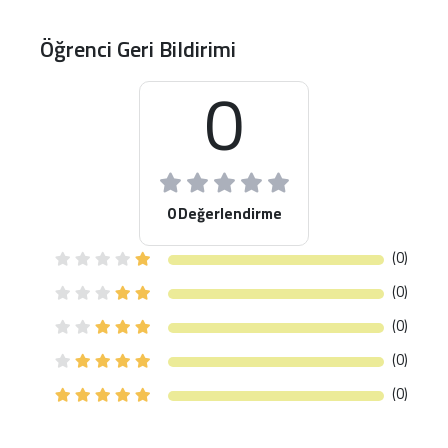
Öğrenci Geri Bildirimi
0
0 Değerlendirme
(0)
(0)
(0)
(0)
(0)