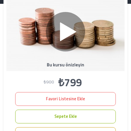
Bu kursu önizleyin
₺799
₺900
Favori Listesine Ekle
Sepete Ekle