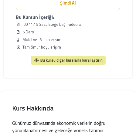
Şimdi Al
Bu Kursun İçeriği:
00:11:15 Saat İsteğe bağlı videolar
5 Ders
Mobil ve TV'den erişim
Tam ömür boyu erişim
Bu kursu diğer kurslarla karşılaştırın
Kurs Hakkında
Günümüz dünyasında ekonomik verilerin doğru
yorumlanabilmesi ve geleceğe yönelik tahmin