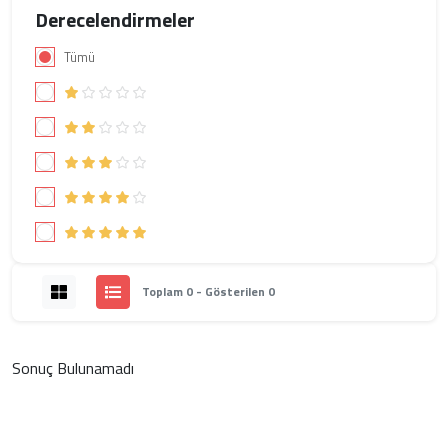
Derecelendirmeler
Tümü
Toplam 0 - Gösterilen 0
Sonuç Bulunamadı