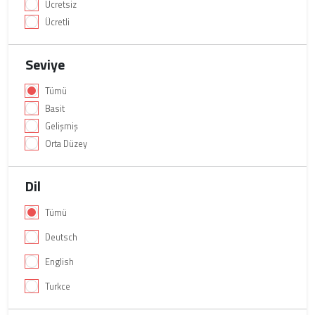
Ücretsiz
Ücretli
Seviye
Tümü
Basit
Gelişmiş
Orta Düzey
Dil
Tümü
Deutsch
English
Turkce