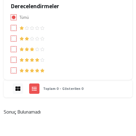
Derecelendirmeler
Tümü
Toplam 0 - Gösterilen 0
Sonuç Bulunamadı