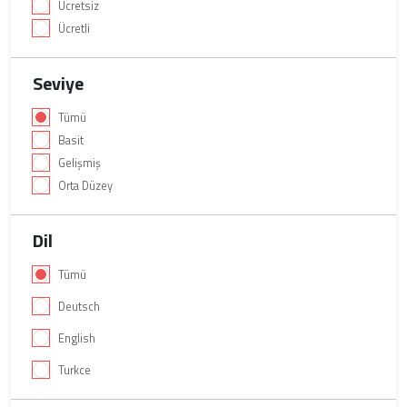
Ücretsiz
Ücretli
Seviye
Tümü
Basit
Gelişmiş
Orta Düzey
Dil
Tümü
Deutsch
English
Turkce