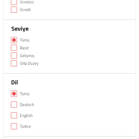
Ücretsiz
Ücretli
Seviye
Tümü
Basit
Gelişmiş
Orta Düzey
Dil
Tümü
Deutsch
English
Turkce