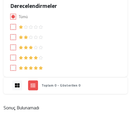
Derecelendirmeler
Tümü
Toplam 0 - Gösterilen 0
Sonuç Bulunamadı