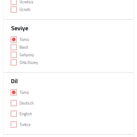
Ücretsiz
Ücretli
Seviye
Tümü
Basit
Gelişmiş
Orta Düzey
Dil
Tümü
Deutsch
English
Turkce