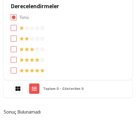
Derecelendirmeler
Tümü
Toplam 0 - Gösterilen 0
Sonuç Bulunamadı