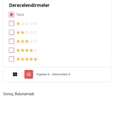
Derecelendirmeler
Tümü
Toplam 0 - Gösterilen 0
Sonuç Bulunamadı