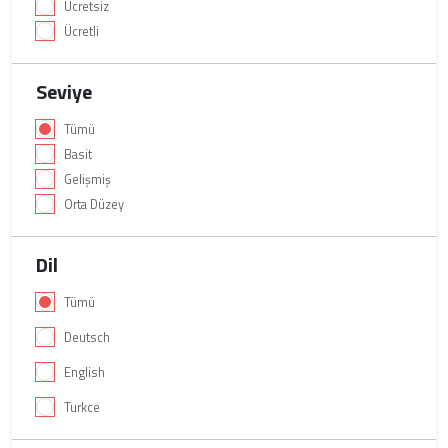
Ücretsiz
Ücretli
Seviye
Tümü
Basit
Gelişmiş
Orta Düzey
Dil
Tümü
Deutsch
English
Turkce