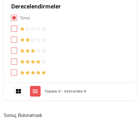
Derecelendirmeler
Tümü
Toplam 0 - Gösterilen 0
Sonuç Bulunamadı