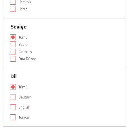
Ücretsiz
Ücretli
Seviye
Tümü
Basit
Gelişmiş
Orta Düzey
Dil
Tümü
Deutsch
English
Turkce