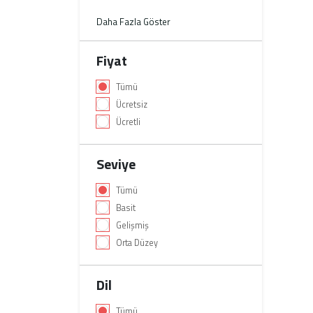
Daha Fazla Göster
Fiyat
Tümü
Ücretsiz
Ücretli
Seviye
Tümü
Basit
Gelişmiş
Orta Düzey
Dil
Tümü