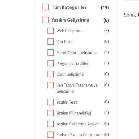
Tüm Kategoriler
(13)
Sonuç 
Yazılım Geliştirme
(6)
(3)
Web Geliştirme
(0)
Veri Bilimi
(1)
Mobil Yazılım Geliştirme
(1)
Programlama Dilleri
(0)
Oyun Geliştirme
(0)
Veri Tabanı Tasarlama ve
Geliştirme
(0)
Yazılım Testi
(1)
Yazılım Mühendisliği
(0)
Yazılım Geliştirme Araçları
(0)
Kodsuz Yazılım Geliştirme