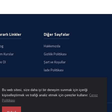
ararlı Linkler
Diğer Sayfalar
log
Hakkımızda
m Kurslar
Gizlilik Politikası
e Ol
Şart ve Koşullar
İade Politikası
Bu web sitesi, size daha iyi bir deneyim sunmak için içeriği
Çerez
kişiselleştirmek ve trafiği analiz etmek için çerezler kullanır.
Politikası