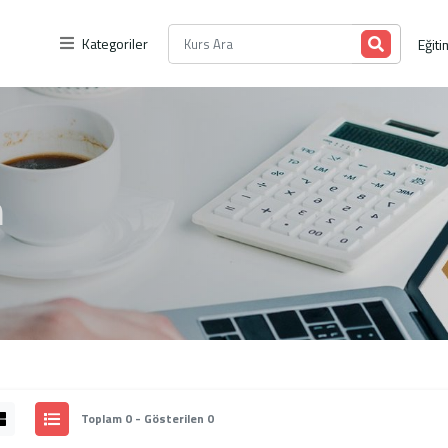
Kategoriler
Eğiti
n
Toplam 0 - Gösterilen 0