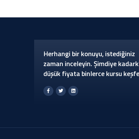
Herhangi bir konuyu, istediğiniz
zaman inceleyin. Şimdiye kadark
düşük fiyata binlerce kursu keşfe