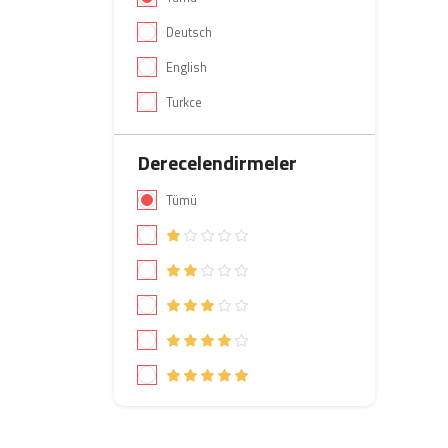
Deutsch
English
Turkce
Derecelendirmeler
Tümü