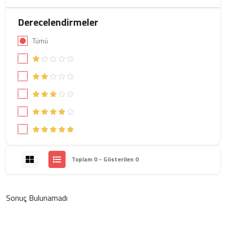
Derecelendirmeler
Tümü
Toplam 0 - Gösterilen 0
Sonuç Bulunamadı