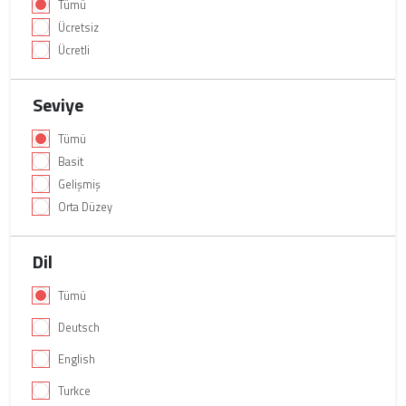
Tümü
Ücretsiz
Ücretli
Seviye
Tümü
Basit
Gelişmiş
Orta Düzey
Dil
Tümü
Deutsch
English
Turkce