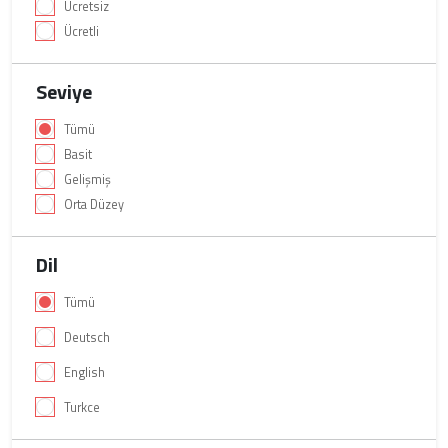
Ücretsiz
Ücretli
Seviye
Tümü
Basit
Gelişmiş
Orta Düzey
Dil
Tümü
Deutsch
English
Turkce