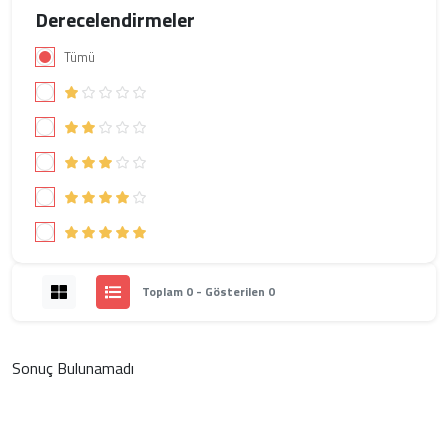
Derecelendirmeler
Tümü
Toplam 0 - Gösterilen 0
Sonuç Bulunamadı