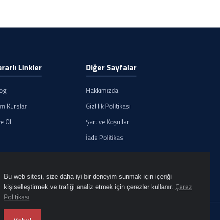
ararlı Linkler
Diğer Sayfalar
log
Hakkımızda
m Kurslar
Gizlilik Politikası
e Ol
Şart ve Koşullar
İade Politikası
Bu web sitesi, size daha iyi bir deneyim sunmak için içeriği
Çerez
kişiselleştirmek ve trafiği analiz etmek için çerezler kullanır.
Politikası