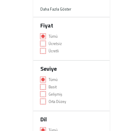
Daha Fazla Göster
Fiyat
Tümü
Ücretsiz
Ücretli
Seviye
Tümü
Basit
Gelişmiş
Orta Düzey
Dil
Tümü