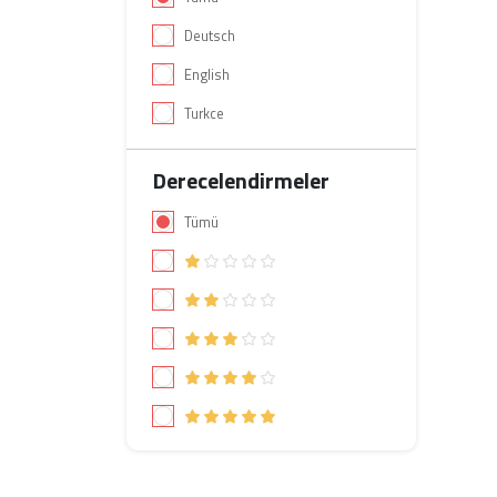
Deutsch
English
Turkce
Derecelendirmeler
Tümü