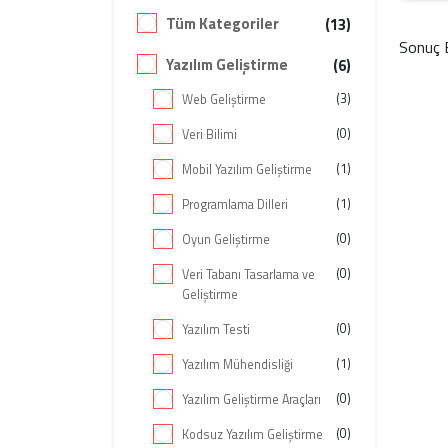
Tüm Kategoriler
(13)
Sonuç 
Yazılım Geliştirme
(6)
(3)
Web Geliştirme
(0)
Veri Bilimi
(1)
Mobil Yazılım Geliştirme
(1)
Programlama Dilleri
(0)
Oyun Geliştirme
(0)
Veri Tabanı Tasarlama ve
Geliştirme
(0)
Yazılım Testi
(1)
Yazılım Mühendisliği
(0)
Yazılım Geliştirme Araçları
(0)
Kodsuz Yazılım Geliştirme