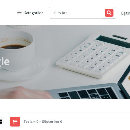
Kategoriler
Eğiti
le
Toplam 0 - Gösterilen 0