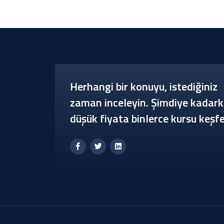
Herhangi bir konuyu, istediğiniz
zaman inceleyin. Şimdiye kadark
düşük fiyata binlerce kursu keşfe