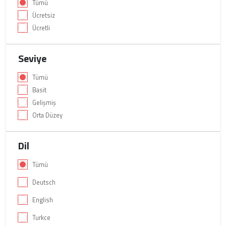
Tümü
Ücretsiz
Ücretli
Seviye
Tümü
Basit
Gelişmiş
Orta Düzey
Dil
Tümü
Deutsch
English
Turkce