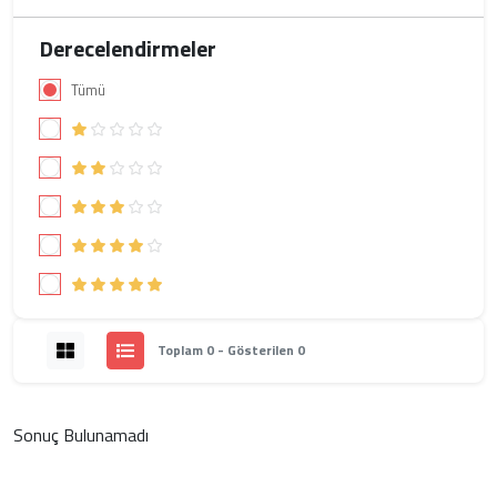
Derecelendirmeler
Tümü
Toplam 0 - Gösterilen 0
Sonuç Bulunamadı