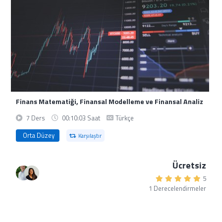
Finans Matematiği, Finansal Modelleme ve Finansal Analiz
7 Ders
00:10:03 Saat
Türkçe
Orta Düzey
Karşılaştır
Ücretsiz
5
1 Derecelendirmeler