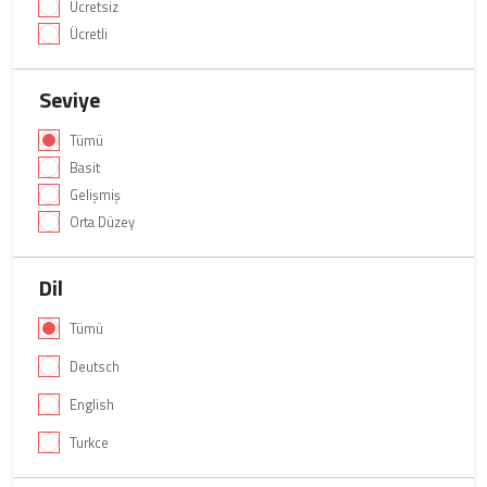
Ücretsiz
Ücretli
Seviye
Tümü
Basit
Gelişmiş
Orta Düzey
Dil
Tümü
Deutsch
English
Turkce