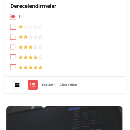
Derecelendirmeler
Tümü
Toplam 1 - Gösterilen 1